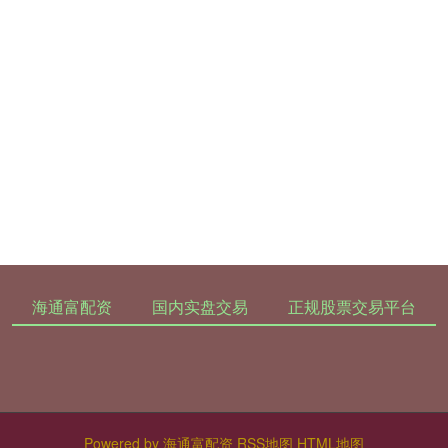
海通富配资
国内实盘交易
正规股票交易平台
Powered by
海通富配资
RSS地图
HTML地图