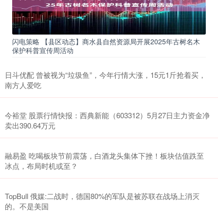
闪电策略 【县区动态】商水县自然资源局开展2025年古树名木
保护科普宣传周活动
日斗优配 曾被视为“垃圾鱼”，今年行情大涨，15元1斤抢着买，
南方人爱吃
今裕堂 股票行情快报：西典新能（603312）5月27日主力资金净
卖出390.64万元
融易盈 吃喝板块节前震荡，白酒龙头集体下挫！板块估值跌至
冰点，布局时机或至？
TopBull 俄媒:二战时，德国80%的军队是被苏联在战场上消灭
的。不是美国