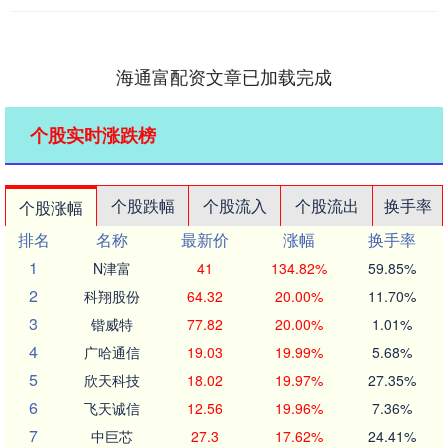
海通富配资文章已加载完成
个股实时涨跌榜
个股跌幅
个股流入
个股流出
换手率
个股涨幅
排名
名称
最新价
涨幅
换手率
1
N津富
41
134.82%
59.85%
2
科翔股份
64.32
20.00%
11.70%
3
锴威特
77.82
20.00%
1.01%
4
广哈通信
19.03
19.99%
5.68%
5
欣天科技
18.02
19.97%
27.35%
6
飞天诚信
12.56
19.96%
7.36%
7
中巨芯
27.3
17.62%
24.41%