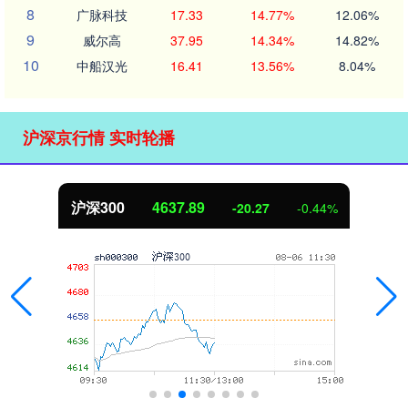
8
广脉科技
17.33
14.77%
12.06%
9
威尔高
37.95
14.34%
14.82%
10
中船汉光
16.41
13.56%
8.04%
沪深京行情 实时轮播
北证50
1115.17
-4.29
-0.38%