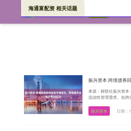
海通富配资 相关话题
海通
首页
振兴资本 跨境债券
来源：财联社振兴资本
流动性管理需求。在跨境
振兴资本
日期：1