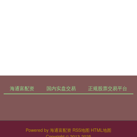
海通富配资
国内实盘交易
正规股票交易平台
Powered by
海通富配资
RSS地图
HTML地图
Copyright
© 2013-2025