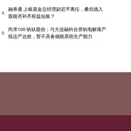
融券通 上银基金总经理尉迟平离任，桑坦德入
4、
股能否补齐权益短板？
尚求100 钒钛股份：与大连融科合资钒电解液产
5、
线达产达效，暂不具备储能系统生产能力