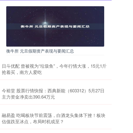
衡牛所 元旦假期资产表现与要闻汇总
日斗优配 曾被视为“垃圾鱼”，今年行情大涨，15元1斤
抢着买，南方人爱吃
今裕堂 股票行情快报：西典新能（603312）5月27日
主力资金净卖出390.64万元
融易盈 吃喝板块节前震荡，白酒龙头集体下挫！板块
估值跌至冰点，布局时机或至？