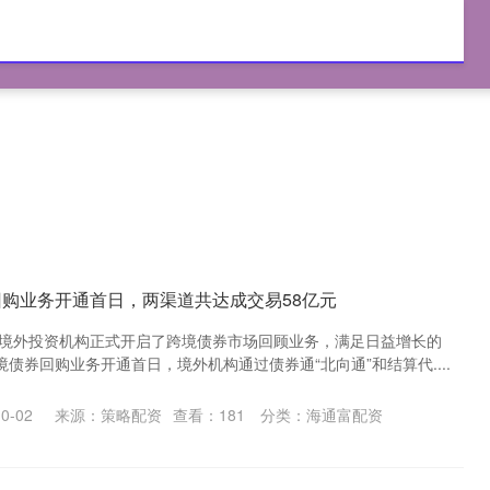
富配资
国内实盘交易
正规股票交易平台
回购业务开通首日，两渠道共达成交易58亿元
 境外投资机构正式开启了跨境债券市场回顾业务，满足日益增长的
债券回购业务开通首日，境外机构通过债券通“北向通”和结算代....
0-02
来源：策略配资
查看：
181
分类：
海通富配资