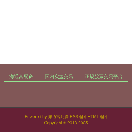
海通富配资
国内实盘交易
正规股票交易平台
Powered by
海通富配资
RSS地图
HTML地图
Copyright
© 2013-2025