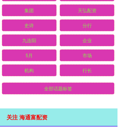
集团
天弘配资
史诗
分行
九连阳
企业
5月
市场
机构
行长
全部话题标签
关注 海通富配资