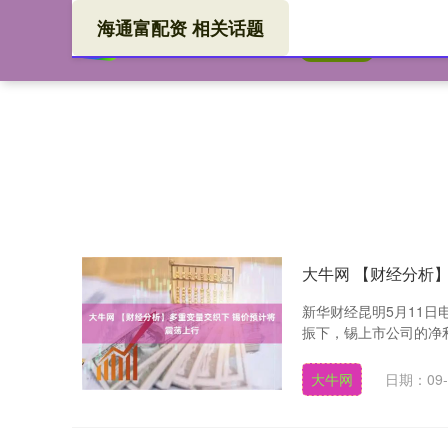
海通富配资 相关话题
海通
首页
大牛网 【财经分析
新华财经昆明5月11
振下，锡上市公司的净利
大牛网
日期：09-