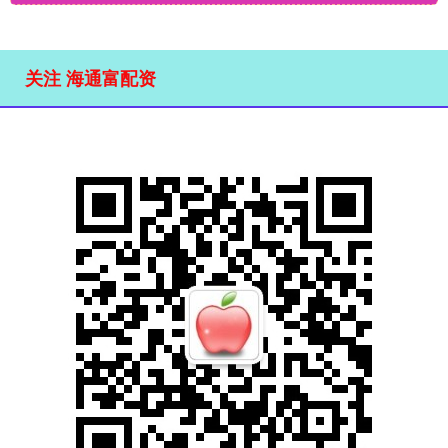
关注 海通富配资