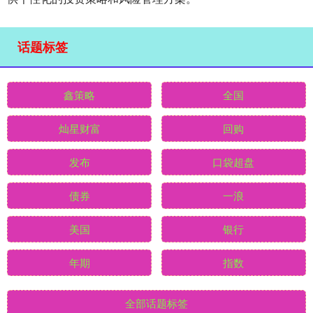
话题标签
鑫策略
全国
灿星财富
回购
发布
口袋超盘
债券
一浪
美国
银行
年期
指数
全部话题标签