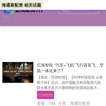
海通富配资 相关话题
亿海智投 “汽车+飞机”飞行器首飞，空
陆一体化来了?
【来源：环球时报】 【环球时报报道 记者
陈子帅】近日，由中国航天科技集团九院
联合重庆多方力量研制的全国首款航天造
电动垂直起降飞行器（eVTOL），在重庆
亿海智投
永川大....
查看：
163
分类：
海通富配资