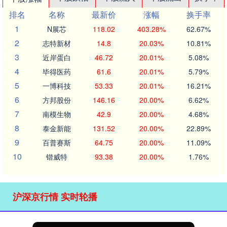
排名
名称
最新价
涨幅
换手率
1
N展芯
118.02
403.28%
62.67%
2
志特新材
14.8
20.03%
10.81%
3
近岸蛋白
46.72
20.01%
5.08%
4
毕得医药
61.6
20.01%
5.79%
5
一博科技
53.33
20.01%
16.21%
6
方邦股份
146.16
20.00%
6.62%
7
南模生物
42.9
20.00%
4.68%
8
泰金新能
131.52
20.00%
22.89%
9
百普赛斯
64.75
20.00%
11.09%
10
锴威特
93.38
20.00%
1.76%
沪深京行情 实时轮播