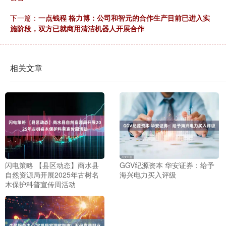
下一篇：
一点钱程 格力博：公司和智元的合作生产目前已进入实
施阶段，双方已就商用清洁机器人开展合作
相关文章
闪电策略 【县区动态】商水县
GGV纪源资本 华安证券：给予
自然资源局开展2025年古树名
海兴电力买入评级
木保护科普宣传周活动