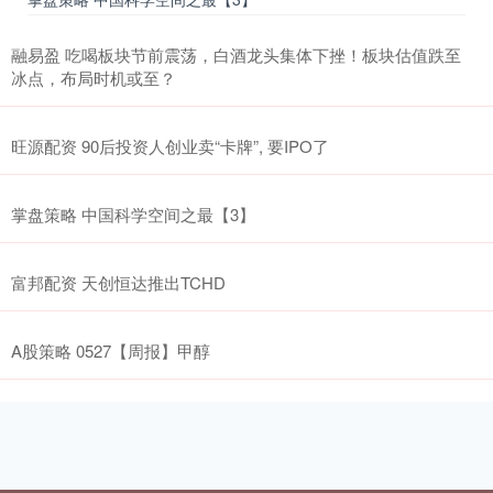
融易盈 吃喝板块节前震荡，白酒龙头集体下挫！板块估值跌至
冰点，布局时机或至？
旺源配资 90后投资人创业卖“卡牌”, 要IPO了
掌盘策略 中国科学空间之最【3】
富邦配资 天创恒达推出TCHD
A股策略 0527【周报】甲醇