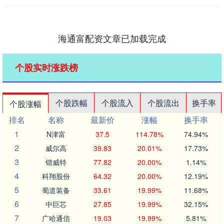
海通富配资文章已加载完成
个股实时涨跌榜
个股跌幅
个股流入
个股流出
换手率
个股涨幅
排名
名称
最新价
涨幅
换手率
1
N津富
37.5
114.78%
74.94%
2
威尔高
39.83
20.01%
17.73%
3
锴威特
77.82
20.00%
1.14%
4
科翔股份
64.32
20.00%
12.19%
5
蜀道装备
33.61
19.99%
11.68%
6
中巨芯
27.85
19.99%
32.15%
7
广哈通信
19.03
19.99%
5.81%