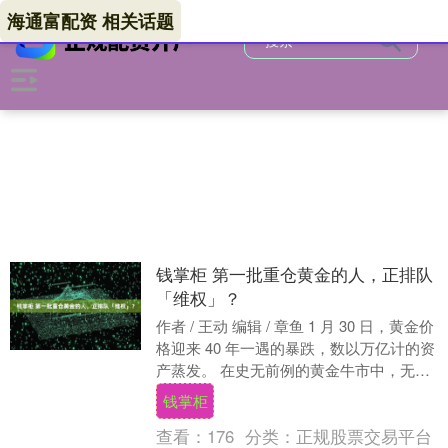
海通富配资 相关话题
钱掌柜 第一批重仓黄金的人，正排队
「维权」？
作者 / 王动 编辑 / 章鱼 1 月 30 日，黄金价
格迎来 40 年一遇的暴跌，数以万亿计的资
产蒸发。 在史无前例的黄金牛市中，无数
普通人似乎正在成为被割的....
钱掌柜
查看：
176
分类：
正规股票交易平台