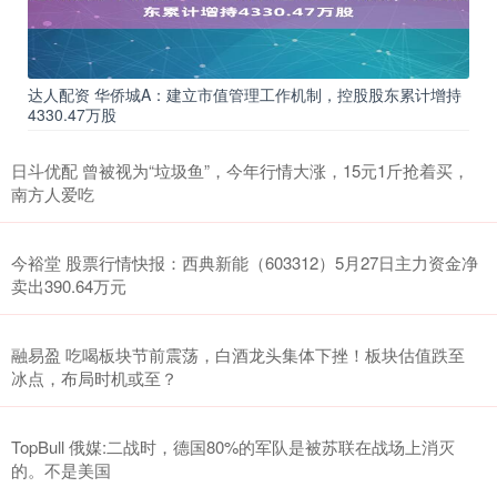
达人配资 华侨城A：建立市值管理工作机制，控股股东累计增持
4330.47万股
日斗优配 曾被视为“垃圾鱼”，今年行情大涨，15元1斤抢着买，
南方人爱吃
今裕堂 股票行情快报：西典新能（603312）5月27日主力资金净
卖出390.64万元
融易盈 吃喝板块节前震荡，白酒龙头集体下挫！板块估值跌至
冰点，布局时机或至？
TopBull 俄媒:二战时，德国80%的军队是被苏联在战场上消灭
的。不是美国