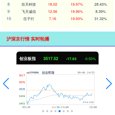
8
欣天科技
18.02
19.97%
28.43%
9
飞天诚信
12.56
19.96%
8.39%
10
任子行
7.16
19.93%
31.32%
沪深京行情 实时轮播
创业板指
3517.52
-17.63
-0.50%